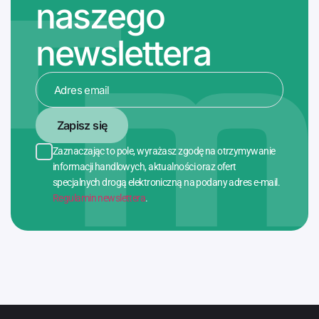
naszego
newslettera
Zapisz się
Zaznaczając to pole, wyrażasz zgodę na otrzymywanie
informacji handlowych, aktualności oraz ofert
specjalnych drogą elektroniczną na podany adres e-mail.
Regulamin newslettera
.