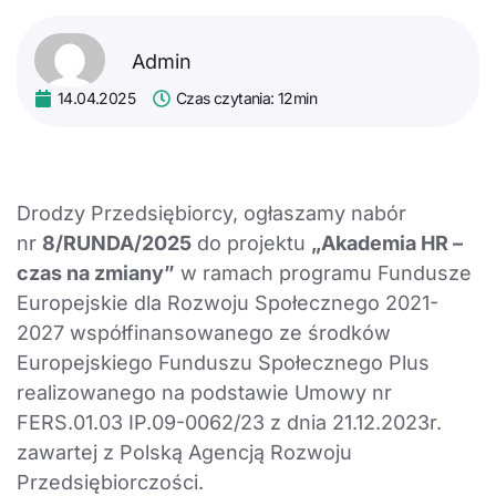
Admin
14.04.2025
Czas czytania: 12min
Drodzy Przedsiębiorcy, ogłaszamy nabór
nr
8/RUNDA/2025
do projektu
„Akademia HR –
czas na zmiany”
w ramach programu Fundusze
Europejskie dla Rozwoju Społecznego 2021-
2027 współfinansowanego ze środków
Europejskiego Funduszu Społecznego Plus
realizowanego na podstawie Umowy nr
FERS.01.03 IP.09-0062/23 z dnia 21.12.2023r.
zawartej z Polską Agencją Rozwoju
Przedsiębiorczości.