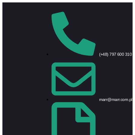
(+48) 797 600 310
marr@marr.com.pl