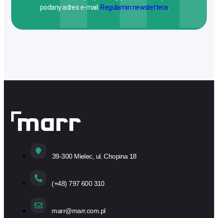
podany adres e-mail.
Regulamin newslettera
.
39-300 Mielec, ul. Chopina 18
(+48) 797 600 310
marr@marr.com.pl