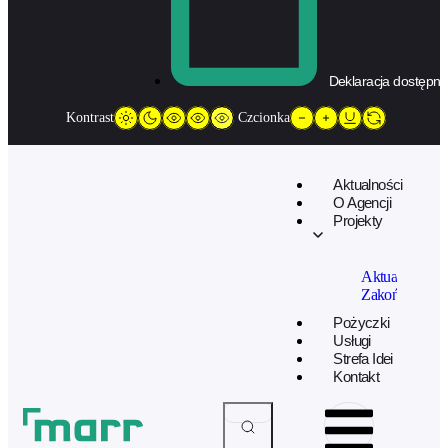
Deklaracja dostępno
Kontrast
Czcionka
Aktualności
O Agencji
Projekty
Aktualne
Zakończone
Pożyczki
Usługi
Strefa Idei
Kontakt