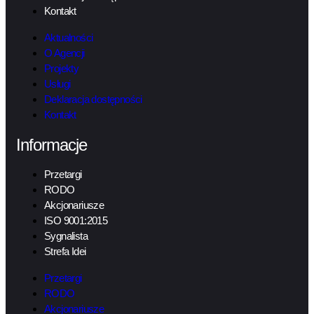
Kontakt
Aktualności
O Agencji
Projekty
Usługi
Deklaracja dostępności
Kontakt
Informacje
Przetargi
RODO
Akcjonariusze
ISO 9001:2015
Sygnalista
Strefa Idei
Przetargi
RODO
Akcjonariusze