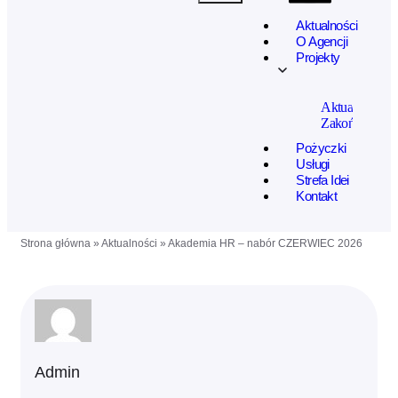
Aktualności
O Agencji
Projekty
Aktualne
Zakończone
Pożyczki
Usługi
Strefa Idei
Kontakt
Strona główna
»
Aktualności
»
Akademia HR – nabór CZERWIEC 2026
Admin