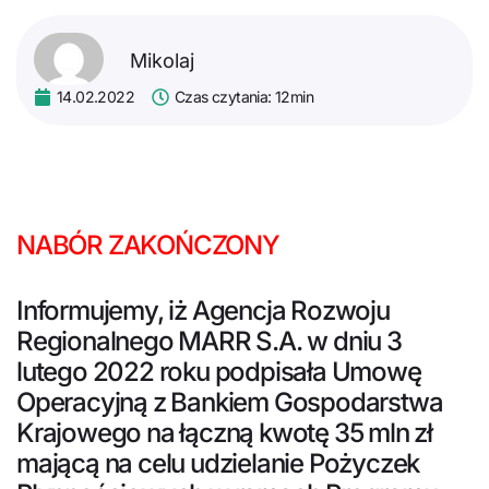
Mikolaj
14.02.2022
Czas czytania: 12min
NABÓR ZAKOŃCZONY
Informujemy, iż Agencja Rozwoju
Regionalnego MARR S.A. w dniu 3
lutego 2022 roku podpisała Umowę
Operacyjną z Bankiem Gospodarstwa
Krajowego na łączną kwotę 35 mln zł
mającą na celu udzielanie Pożyczek