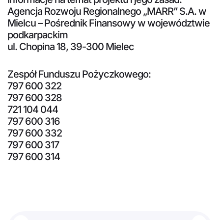
Agencja Rozwoju Regionalnego „MARR” S.A. w
Mielcu – Pośrednik Finansowy w województwie
podkarpackim
ul. Chopina 18, 39-300 Mielec
Zespół Funduszu Pożyczkowego:
797 600 322
797 600 328
721 104 044
797 600 316
797 600 332
797 600 317
797 600 314