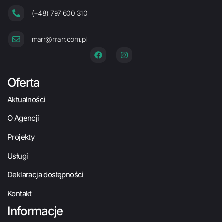
(+48) 797 600 310
marr@marr.com.pl
Oferta
Aktualności
O Agencji
Projekty
Usługi
Deklaracja dostępności
Kontakt
Informacje