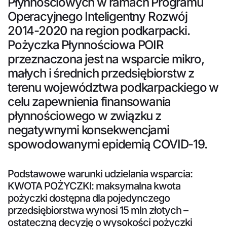
Płynnościowych w ramach Programu
Operacyjnego Inteligentny Rozwój
2014-2020 na region podkarpacki.
Pożyczka Płynnościowa POIR
przeznaczona jest na wsparcie mikro,
małych i średnich przedsiębiorstw z
terenu województwa podkarpackiego w
celu zapewnienia finansowania
płynnościowego w związku z
negatywnymi konsekwencjami
spowodowanymi epidemią COVID-19.
Podstawowe warunki udzielania wsparcia:
KWOTA POŻYCZKI: maksymalna kwota
pożyczki dostępna dla pojedynczego
przedsiębiorstwa wynosi 15 mln złotych –
ostateczną decyzję o wysokości pożyczki