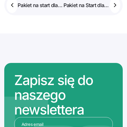
Pakiet na start dla MŁODYCH
Pakiet na Start dla MŁODYCH 2
Zapisz się do
naszego
newslettera