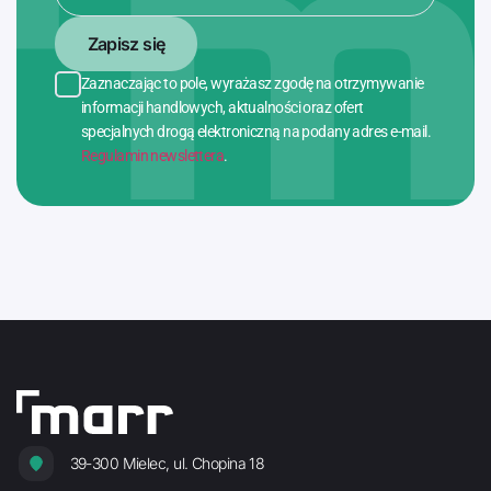
Zapisz się
Zaznaczając to pole, wyrażasz zgodę na otrzymywanie
informacji handlowych, aktualności oraz ofert
specjalnych drogą elektroniczną na podany adres e-mail.
Regulamin newslettera
.
39-300 Mielec, ul. Chopina 18