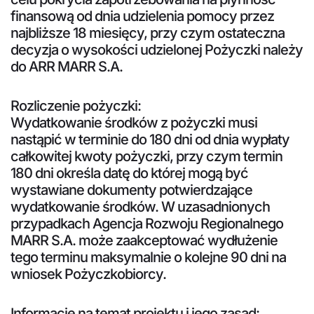
finansową od dnia udzielenia pomocy przez
najbliższe 18 miesięcy, przy czym ostateczna
decyzja o wysokości udzielonej Pożyczki należy
do ARR MARR S.A.
Rozliczenie pożyczki:
Wydatkowanie środków z pożyczki musi
nastąpić w terminie do 180 dni od dnia wypłaty
całkowitej kwoty pożyczki, przy czym termin
180 dni określa datę do której mogą być
wystawiane dokumenty potwierdzające
wydatkowanie środków. W uzasadnionych
przypadkach Agencja Rozwoju Regionalnego
MARR S.A. może zaakceptować wydłużenie
tego terminu maksymalnie o kolejne 90 dni na
wniosek Pożyczkobiorcy.
Informacje na temat projektu i jego zasad: