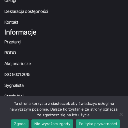
Usługi
Deklaracja dostępności
Kontakt
Informacje
Przetargi
RODO
Akcjonariusze
ISO 9001:2015
Sygnalista
Strefa Idei
Ta strona korzysta z ciasteczek aby świadczyć usługi na
Polityka prywatności
Ustawienia cookies
najwyższym poziomie. Dalsze korzystanie ze strony oznacza,
© MARR 2024
że zgadzasz się na ich użycie.
Zgoda
Nie wyrażam zgody
Polityka prywatności