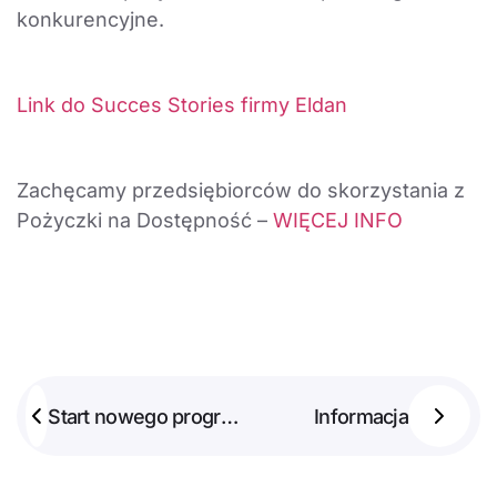
konkurencyjne.
Link do Succes Stories firmy Eldan
Zachęcamy przedsiębiorców do skorzystania z
Pożyczki na Dostępność –
WIĘCEJ INFO
Start nowego programu Pierwszy Biznes – Wsparcie w Starcie
Informacja