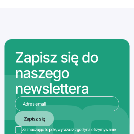
Zapisz się do
naszego
newslettera
Zapisz się
Zaznaczając to pole, wyrażasz zgodę na otrzymywanie