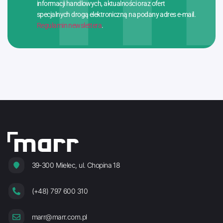
informacji handlowych, aktualności oraz ofert
specjalnych drogą elektroniczną na podany adres e-mail.
Regulamin newslettera
.
39-300 Mielec, ul. Chopina 18
(+48) 797 600 310
marr@marr.com.pl