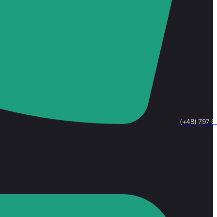
(+48) 797 6