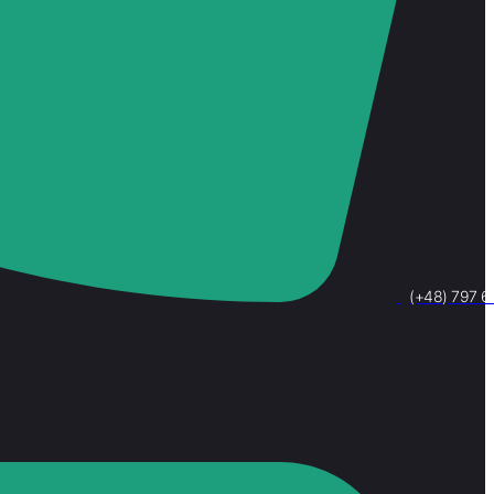
(+48) 797 6