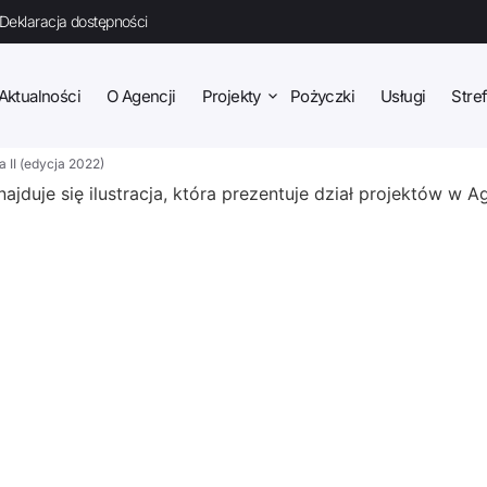
Deklaracja dostępności
Aktualności
O Agencji
Projekty
Pożyczki
Usługi
Stref
II (edycja 2022)