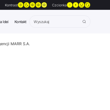
Kontrast
Czcionka
a Idei
Kontakt