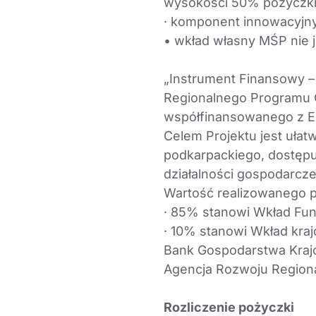
wysokości 50% pożyczki
· komponent innowacyjn
• wkład własny MŚP nie 
„Instrument Finansowy –
Regionalnego Programu 
współfinansowanego z E
Celem Projektu jest uła
podkarpackiego, dostępu
działalności gospodarcze
Wartość realizowanego pr
· 85% stanowi Wkład Fun
· 10% stanowi Wkład kraj
Bank Gospodarstwa Kraj
Agencja Rozwoju Regiona
Rozliczenie pożyczki