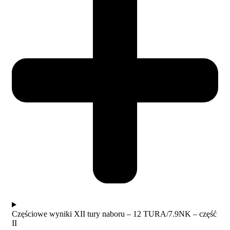
Częściowe wyniki XII tury naboru – 12 TURA/7.9NK – część
II