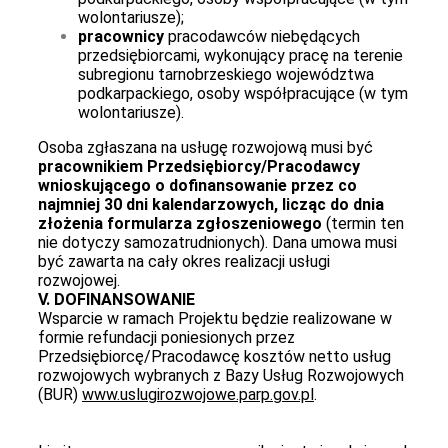
wolontariusze);
pracownicy
pracodawców niebędących
przedsiębiorcami, wykonujący pracę na terenie
subregionu tarnobrzeskiego województwa
podkarpackiego, osoby współpracujące (w tym
wolontariusze).
Osoba zgłaszana na usługę rozwojową musi być
pracownikiem Przedsiębiorcy/Pracodawcy
wnioskującego o dofinansowanie przez co
najmniej 30 dni kalendarzowych, licząc do dnia
złożenia formularza zgłoszeniowego
(termin ten
nie dotyczy samozatrudnionych). Dana umowa musi
być zawarta na cały okres realizacji usługi
rozwojowej.
V. DOFINANSOWANIE
Wsparcie w ramach Projektu będzie realizowane w
formie refundacji poniesionych przez
Przedsiębiorcę/Pracodawcę kosztów netto usług
rozwojowych wybranych z Bazy Usług Rozwojowych
(BUR)
www.uslugirozwojowe.parp.gov.pl
.