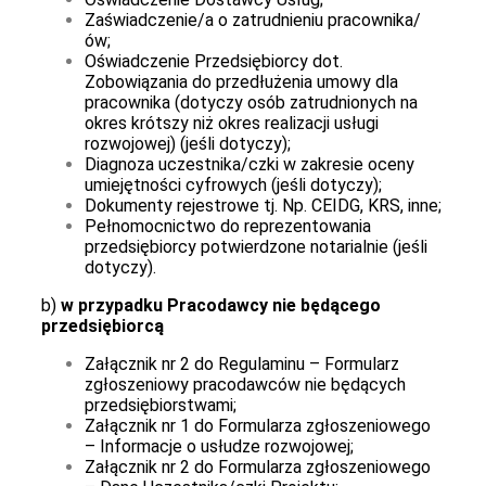
Zaświadczenie/a o zatrudnieniu pracownika/
ów;
Oświadczenie Przedsiębiorcy dot.
Zobowiązania do przedłużenia umowy dla
pracownika (dotyczy osób zatrudnionych na
okres krótszy niż okres realizacji usługi
rozwojowej) (jeśli dotyczy);
Diagnoza uczestnika/czki w zakresie oceny
umiejętności cyfrowych (jeśli dotyczy);
Dokumenty rejestrowe tj. Np. CEIDG, KRS, inne;
Pełnomocnictwo do reprezentowania
przedsiębiorcy potwierdzone notarialnie (jeśli
dotyczy).
b)
w
przypadku
Pracodawcy
nie będącego
przedsiębiorcą
Załącznik nr 2 do Regulaminu – Formularz
zgłoszeniowy pracodawców nie będących
przedsiębiorstwami;
Załącznik nr 1 do Formularza zgłoszeniowego
– Informacje o usłudze rozwojowej;
Załącznik nr 2 do Formularza zgłoszeniowego