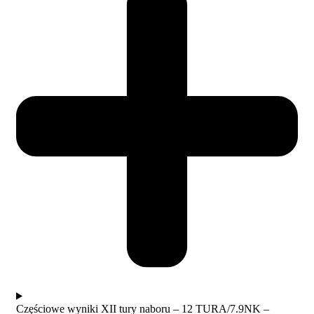
Częściowe wyniki XII tury naboru – 12 TURA/7.9NK –