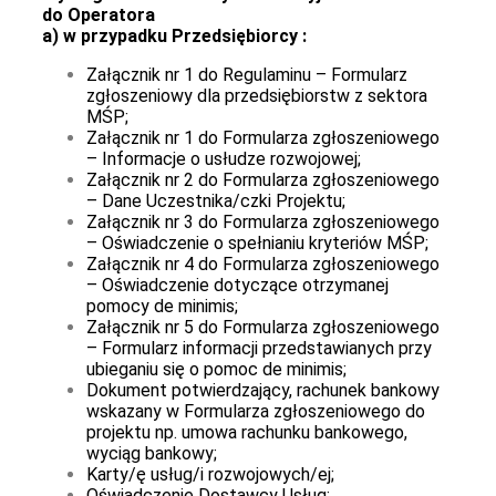
do Operatora
a) w przypadku Przedsiębiorcy :
Załącznik nr 1 do Regulaminu – Formularz
zgłoszeniowy dla przedsiębiorstw z sektora
MŚP;
Załącznik nr 1 do Formularza zgłoszeniowego
– Informacje o usłudze rozwojowej;
Załącznik nr 2 do Formularza zgłoszeniowego
– Dane Uczestnika/czki Projektu;
Załącznik nr 3 do Formularza zgłoszeniowego
– Oświadczenie o spełnianiu kryteriów MŚP;
Załącznik nr 4 do Formularza zgłoszeniowego
– Oświadczenie dotyczące otrzymanej
pomocy de minimis;
Załącznik nr 5 do Formularza zgłoszeniowego
– Formularz informacji przedstawianych przy
ubieganiu się o pomoc de minimis;
Dokument potwierdzający, rachunek bankowy
wskazany w Formularza zgłoszeniowego do
projektu np. umowa rachunku bankowego,
wyciąg bankowy;
Karty/ę usług/i rozwojowych/ej;
Oświadczenie Dostawcy Usług;