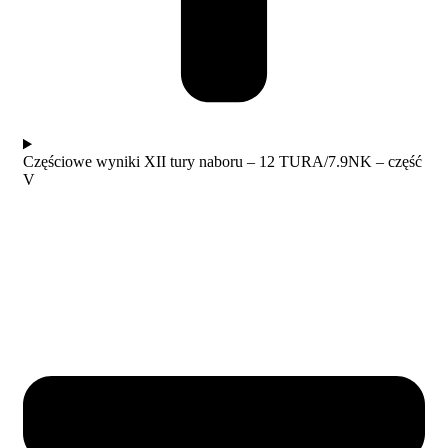
Częściowe wyniki XII tury naboru – 12 TURA/7.9NK – część
V