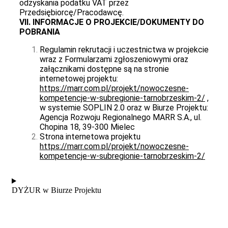
odzyskania podatku VAT przez
Przedsiębiorcę/Pracodawcę.
VII. INFORMACJE O PROJEKCIE/DOKUMENTY DO
POBRANIA
Regulamin rekrutacji i uczestnictwa w projekcie
wraz z Formularzami zgłoszeniowymi oraz
załącznikami dostępne są na stronie
internetowej projektu:
https://marr.com.pl/projekt/nowoczesne-
kompetencje-w-subregionie-tarnobrzeskim-2/
,
w systemie SOPLIN 2.0 oraz w Biurze Projektu:
Agencja Rozwoju Regionalnego MARR S.A., ul.
Chopina 18, 39-300 Mielec
Strona internetowa projektu
https://marr.com.pl/projekt/nowoczesne-
kompetencje-w-subregionie-tarnobrzeskim-2/
DYŻUR w Biurze Projektu