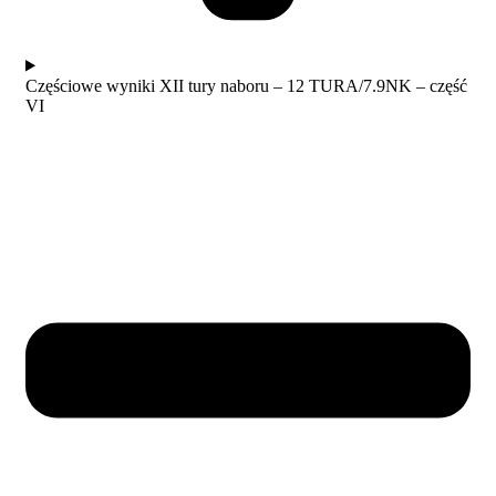
Częściowe wyniki XII tury naboru – 12 TURA/7.9NK – część
VI