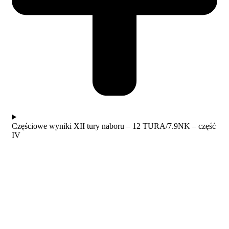
Częściowe wyniki XII tury naboru – 12 TURA/7.9NK – część
IV