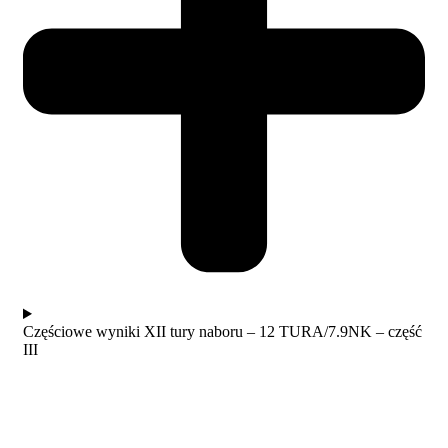
Częściowe wyniki XII tury naboru – 12 TURA/7.9NK – część
III