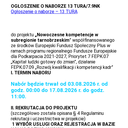
OGŁOSZENIE O NABORZE 13 TURA/7.9NK
Ogłoszenie o naborze – 13 TURA
do projektu
„Nowoczesne kompetencje w
subregionie tarnobrzeskim
” współfinansowanego
ze środków Europejski Fundusz Społeczny Plus w
ramach programu regionalnego Fundusze Europejskie
dla Podkarpacia 2021-2027, Priorytet 7 FEPK.07
„Kapitał ludzki gotowy do zmian”, działanie
FEPK.07.09 „Rozwój kwalifikacji
i kompetencji kadr”
I. TERMIN NABORU
Nabór będzie trwał od 03.08.2026 r. od
godz. 00:00 do 17.08.2026 r. do godz.
11:00.
II. REKRUTACJA DO PROJEKTU
(szczegółowo została opisana § 4 Regulaminu
rekrutacji i uczestnictwa w projekcie)
1 WYBÓR USŁUGI ORAZ REJESTRACJA W BAZIE